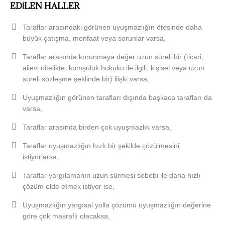
EDİLEN HALLER
Taraflar arasındaki görünen uyuşmazlığın ötesinde daha
büyük çatışma, menfaat veya sorunlar varsa,
Taraflar arasında korunmaya değer uzun süreli bir (ticari,
ailevi nitelikte, komşuluk hukuku ile ilgili, kişisel veya uzun
süreli sözleşme şeklinde bir) ilişki varsa,
Uyuşmazlığın görünen tarafları dışında başkaca tarafları da
varsa,
Taraflar arasında birden çok uyuşmazlık varsa,
Taraflar uyuşmazlığın hızlı bir şekilde çözülmesini
istiyorlarsa,
Taraflar yargılamanın uzun sürmesi sebebi ile daha hızlı
çözüm elde etmek istiyor ise,
Uyuşmazlığın yargısal yolla çözümü uyuşmazlığın değerine
göre çok masraflı olacaksa,