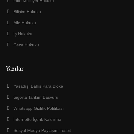
Fikri Mülkiyet Hukuku
Bilişim Hukuku
Aile Hukuku
İş Hukuku
Ceza Hukuku
Yazılar
Yasadışı Bahis Para Bloke
Sigorta Tahkim Başvuru
Whatsapp Gizlilik Politikası
İnternette İçerik Kaldırma
Sosyal Medya Paylaşım Tespit