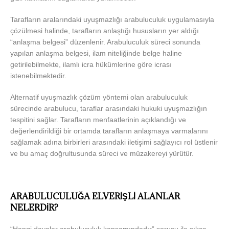
Tarafların aralarındaki uyuşmazlığı arabuluculuk uygulamasıyla
çözülmesi halinde, tarafların anlaştığı hususların yer aldığı
“anlaşma belgesi” düzenlenir. Arabuluculuk süreci sonunda
yapılan anlaşma belgesi, ilam niteliğinde belge haline
getirilebilmekte, ilamlı icra hükümlerine göre icrası
istenebilmektedir.
Alternatif uyuşmazlık çözüm yöntemi olan arabuluculuk
sürecinde arabulucu, taraflar arasındaki hukuki uyuşmazlığın
tespitini sağlar. Tarafların menfaatlerinin açıklandığı ve
değerlendirildiği bir ortamda tarafların anlaşmaya varmalarını
sağlamak adına birbirleri arasındaki iletişimi sağlayıcı rol üstlenir
ve bu amaç doğrultusunda süreci ve müzakereyi yürütür.
ARABULUCULUĞA ELVERİŞLİ ALANLAR
NELERDİR?