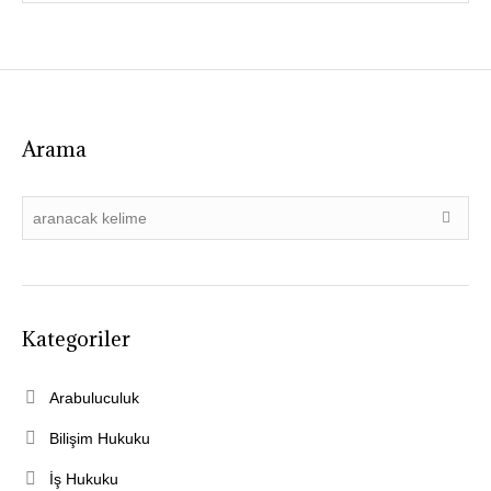
Arama
Kategoriler
Arabuluculuk
Bilişim Hukuku
İş Hukuku