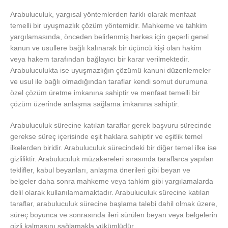
Arabuluculuk, yargısal yöntemlerden farklı olarak menfaat
temelli bir uyuşmazlık çözüm yöntemidir. Mahkeme ve tahkim
yargılamasında, önceden belirlenmiş herkes için geçerli genel
kanun ve usullere bağlı kalınarak bir üçüncü kişi olan hakim
veya hakem tarafından bağlayıcı bir karar verilmektedir.
Arabuluculukta ise uyuşmazlığın çözümü kanuni düzenlemeler
ve usul ile bağlı olmadığından taraflar kendi somut durumuna
özel çözüm üretme imkanına sahiptir ve menfaat temelli bir
çözüm üzerinde anlaşma sağlama imkanına sahiptir.
Arabuluculuk sürecine katılan taraflar gerek başvuru sürecinde
gerekse süreç içerisinde eşit haklara sahiptir ve eşitlik temel
ilkelerden biridir. Arabuluculuk sürecindeki bir diğer temel ilke ise
gizliliktir. Arabuluculuk müzakereleri sırasında taraflarca yapılan
teklifler, kabul beyanları, anlaşma önerileri gibi beyan ve
belgeler daha sonra mahkeme veya tahkim gibi yargılamalarda
delil olarak kullanılamamaktadır. Arabuluculuk sürecine katılan
taraflar, arabuluculuk sürecine başlama talebi dahil olmak üzere,
süreç boyunca ve sonrasında ileri sürülen beyan veya belgelerin
gizli kalmasını sağlamakla yükümlüdür.