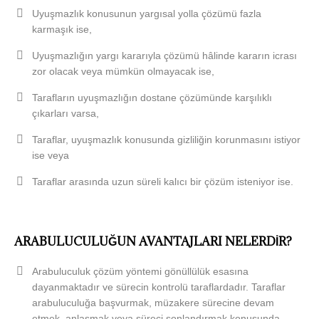
Uyuşmazlık konusunun yargısal yolla çözümü fazla
karmaşık ise,
Uyuşmazlığın yargı kararıyla çözümü hâlinde kararın icrası
zor olacak veya mümkün olmayacak ise,
Tarafların uyuşmazlığın dostane çözümünde karşılıklı
çıkarları varsa,
Taraflar, uyuşmazlık konusunda gizliliğin korunmasını istiyor
ise veya
Taraflar arasında uzun süreli kalıcı bir çözüm isteniyor ise.
ARABULUCULUĞUN AVANTAJLARI NELERDİR?
Arabuluculuk çözüm yöntemi gönüllülük esasına
dayanmaktadır ve sürecin kontrolü taraflardadır. Taraflar
arabuluculuğa başvurmak, müzakere sürecine devam
etmek, anlaşmak veya süreci sonlandırmak konusunda