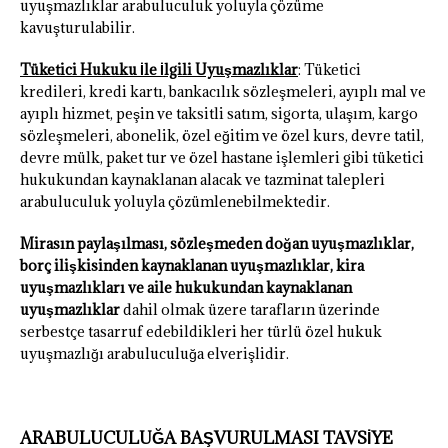
uyuşmazlıklar arabuluculuk yoluyla çözüme
kavuşturulabilir.
Tüketici Hukuku İle İlgili Uyuşmazlıklar
: Tüketici
kredileri, kredi kartı, bankacılık sözleşmeleri, ayıplı mal ve
ayıplı hizmet, peşin ve taksitli satım, sigorta, ulaşım, kargo
sözleşmeleri, abonelik, özel eğitim ve özel kurs, devre tatil,
devre mülk, paket tur ve özel hastane işlemleri gibi tüketici
hukukundan kaynaklanan alacak ve tazminat talepleri
arabuluculuk yoluyla çözümlenebilmektedir.
Mirasın paylaşılması, sözleşmeden doğan uyuşmazlıklar,
borç ilişkisinden kaynaklanan uyuşmazlıklar, kira
uyuşmazlıkları ve aile hukukundan kaynaklanan
uyuşmazlıklar
dahil olmak üzere tarafların üzerinde
serbestçe tasarruf edebildikleri her türlü özel hukuk
uyuşmazlığı arabuluculuğa elverişlidir.
ARABULUCULUĞA BAŞVURULMASI TAVSİYE