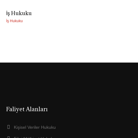
İş Hukuku
İş Hukuku
Faliyet Alanları
Kişisel Veriler Hukuku