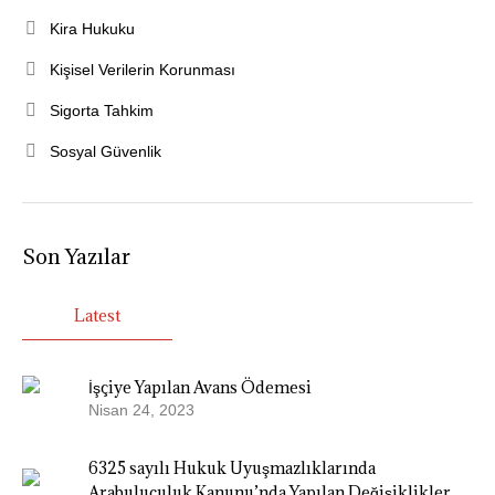
Kira Hukuku
Kişisel Verilerin Korunması
Sigorta Tahkim
Sosyal Güvenlik
Son Yazılar
Latest
İşçiye Yapılan Avans Ödemesi
Nisan 24, 2023
6325 sayılı Hukuk Uyuşmazlıklarında
Arabuluculuk Kanunu’nda Yapılan Değişiklikler