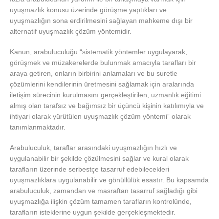
uyuşmazlık konusu üzerinde görüşme yaptıkları ve
uyuşmazlığın sona erdirilmesini sağlayan mahkeme dışı bir
alternatif uyuşmazlık çözüm yöntemidir.
Kanun, arabuluculuğu “sistematik yöntemler uygulayarak,
görüşmek ve müzakerelerde bulunmak amacıyla tarafları bir
araya getiren, onların birbirini anlamaları ve bu suretle
çözümlerini kendilerinin üretmesini sağlamak için aralarında
iletişim sürecinin kurulmasını gerçekleştirilen, uzmanlık eğitimi
almış olan tarafsız ve bağımsız bir üçüncü kişinin katılımıyla ve
ihtiyari olarak yürütülen uyuşmazlık çözüm yöntemi” olarak
tanımlanmaktadır.
Arabuluculuk, taraflar arasındaki uyuşmazlığın hızlı ve
uygulanabilir bir şekilde çözülmesini sağlar ve kural olarak
tarafların üzerinde serbestçe tasarruf edebilecekleri
uyuşmazlıklara uygulanabilir ve gönüllülük esastır. Bu kapsamda
arabuluculuk, zamandan ve masraftan tasarruf sağladığı gibi
uyuşmazlığa ilişkin çözüm tamamen tarafların kontrolünde,
tarafların isteklerine uygun şekilde gerçekleşmektedir.