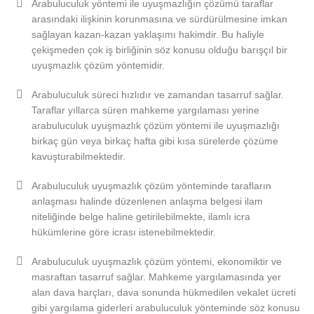
Arabuluculuk yöntemi ile uyuşmazlığın çözümü taraflar
arasındaki ilişkinin korunmasına ve sürdürülmesine imkan
sağlayan kazan-kazan yaklaşımı hakimdir. Bu haliyle
çekişmeden çok iş birliğinin söz konusu olduğu barışçıl bir
uyuşmazlık çözüm yöntemidir.
Arabuluculuk süreci hızlıdır ve zamandan tasarruf sağlar.
Taraflar yıllarca süren mahkeme yargılaması yerine
arabuluculuk uyuşmazlık çözüm yöntemi ile uyuşmazlığı
birkaç gün veya birkaç hafta gibi kısa sürelerde çözüme
kavuşturabilmektedir.
Arabuluculuk uyuşmazlık çözüm yönteminde tarafların
anlaşması halinde düzenlenen anlaşma belgesi ilam
niteliğinde belge haline getirilebilmekte, ilamlı icra
hükümlerine göre icrası istenebilmektedir.
Arabuluculuk uyuşmazlık çözüm yöntemi, ekonomiktir ve
masraftan tasarruf sağlar. Mahkeme yargılamasında yer
alan dava harçları, dava sonunda hükmedilen vekalet ücreti
gibi yargılama giderleri arabuluculuk yönteminde söz konusu