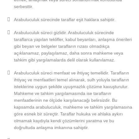
serbesttir.
Arabuluculuk sürecinde taraflar eşit haklara sahiptir.
Arabuluculuk süreci gizlidir. Arabuluculuk sürecinde
taraflarca yapılan teklifler, kabul beyanları, anlaşma önerileri
gibi beyan ve belgeler tarafların rızası olmadıkça
açıklanamaz, paylaşılamaz, daha sonra mahkeme veya
tahkim gibi yargılamalarda delil olarak kullanılamaz.
Arabuluculuk süreci menfaat ve ihtiyaç temellidir. Tarafların
ihtiyaç ve menfaatleri temel alınarak, sulh yoluyla tarafların
isteklerine uygun şekilde uyuşmazlık çözüme kavuşturulur.
Mahkeme ve tahkim yargılamasında ise tarafların
menfaatlerinin ne ölçüde karşılanacağı belirsizdir. Bu
kapsamda arabuluculuk, mahkeme ve tahkim yargılamasına
göre esnek bir süreçtir. Taraflar hukuka ve ahlaka aykırı
olmamak kaydıyla kendi çözümlerini yaratma ve bu
doğrultuda anlaşma imkanına sahiptir.