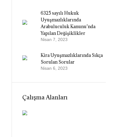
6325 sayılı Hukuk
Uyuşmazlıklarında
Arabuluculuk Kanunu’nda
Yapılan Değişiklikler
Nisan 7, 2023
Kira Uyuşmazlıklarında Sıkça
Sorulan Sorular
Nisan 6, 2023
Çalışma Alanları