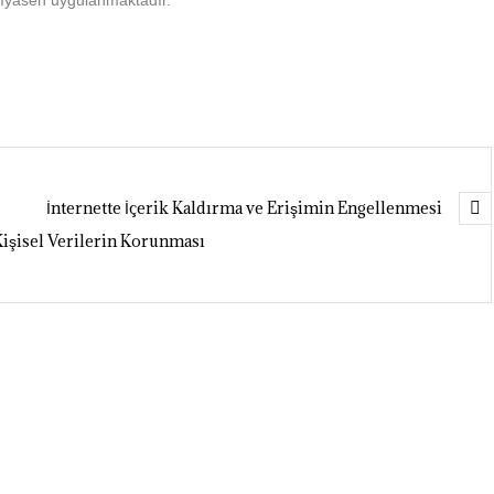
kıyasen uygulanmaktadır.
İnternette İçerik Kaldırma ve Erişimin Engellenmesi
 Kişisel Verilerin Korunması