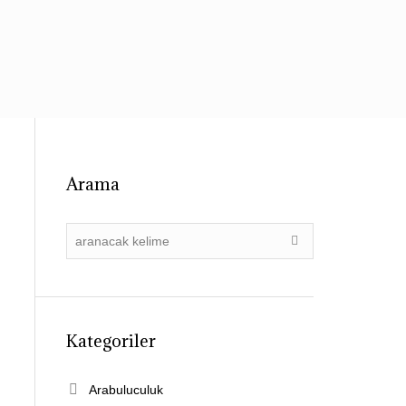
Çalışma Alanları
Yazılar
İletişim
Arama
Kategoriler
Arabuluculuk