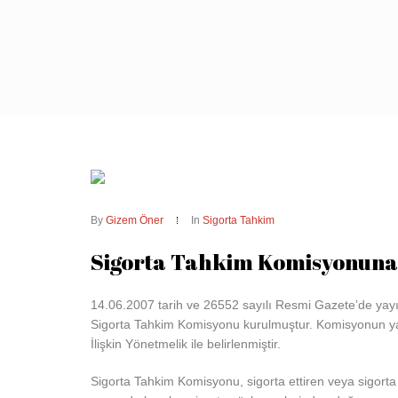
By
Gizem Öner
In
Sigorta Tahkim
Sigorta Tahkim Komisyonuna
14.06.2007 tarih ve 26552 sayılı Resmi Gazete’de yayı
Sigorta Tahkim Komisyonu kurulmuştur. Komisyonun yapı
İlişkin Yönetmelik ile belirlenmiştir.
Sigorta Tahkim Komisyonu, sigorta ettiren veya sigorta 