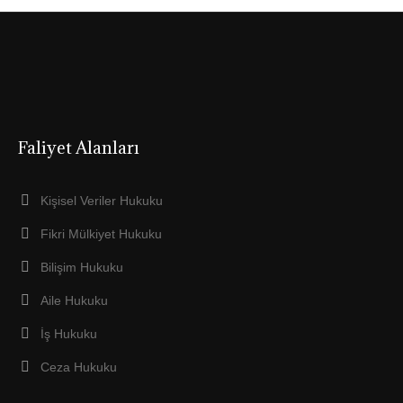
Faliyet Alanları
Kişisel Veriler Hukuku
Fikri Mülkiyet Hukuku
Bilişim Hukuku
Aile Hukuku
İş Hukuku
Ceza Hukuku