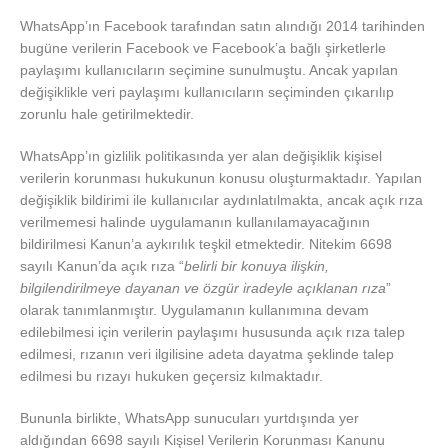
WhatsApp’ın Facebook tarafından satın alındığı 2014 tarihinden
bugüne verilerin Facebook ve Facebook’a bağlı şirketlerle
paylaşımı kullanıcıların seçimine sunulmuştu. Ancak yapılan
değişiklikle veri paylaşımı kullanıcıların seçiminden çıkarılıp
zorunlu hale getirilmektedir.
WhatsApp’ın gizlilik politikasında yer alan değişiklik kişisel
verilerin korunması hukukunun konusu oluşturmaktadır. Yapılan
değişiklik bildirimi ile kullanıcılar aydınlatılmakta, ancak açık rıza
verilmemesi halinde uygulamanın kullanılamayacağının
bildirilmesi Kanun’a aykırılık teşkil etmektedir. Nitekim 6698
sayılı Kanun’da açık rıza “
belirli bir konuya ilişkin,
bilgilendirilmeye dayanan ve özgür iradeyle açıklanan rıza
”
olarak tanımlanmıştır. Uygulamanın kullanımına devam
edilebilmesi için verilerin paylaşımı hususunda açık rıza talep
edilmesi, rızanın veri ilgilisine adeta dayatma şeklinde talep
edilmesi bu rızayı hukuken geçersiz kılmaktadır.
Bununla birlikte, WhatsApp sunucuları yurtdışında yer
aldığından 6698 sayılı Kişisel Verilerin Korunması Kanunu