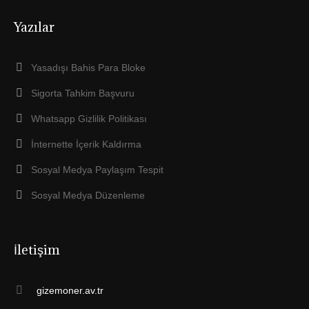
Yazılar
Yasadışı Bahis Para Bloke
Sigorta Tahkim Başvuru
Whatsapp Gizlilik Politikası
İnternette İçerik Kaldırma
Sosyal Medya Paylaşım Tespit
Sosyal Medya Düzenleme
İletişim
gizemoner.av.tr