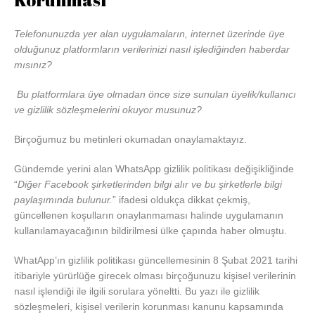
Telefonunuzda yer alan uygulamaların, internet üzerinde üye
olduğunuz platformların verilerinizi nasıl işlediğinden haberdar
mısınız?
Bu platformlara üye olmadan önce size sunulan üyelik/kullanıcı
ve gizlilik sözleşmelerini okuyor musunuz?
Birçoğumuz bu metinleri okumadan onaylamaktayız.
Gündemde yerini alan WhatsApp gizlilik politikası değişikliğinde
“
Diğer Facebook şirketlerinden bilgi alır ve bu şirketlerle bilgi
paylaşımında bulunur.
” ifadesi oldukça dikkat çekmiş,
güncellenen koşulların onaylanmaması halinde uygulamanın
kullanılamayacağının bildirilmesi ülke çapında haber olmuştu.
WhatApp’ın gizlilik politikası güncellemesinin 8 Şubat 2021 tarihi
itibariyle yürürlüğe girecek olması birçoğunuzu kişisel verilerinin
nasıl işlendiği ile ilgili sorulara yöneltti. Bu yazı ile gizlilik
sözleşmeleri, kişisel verilerin korunması kanunu kapsamında