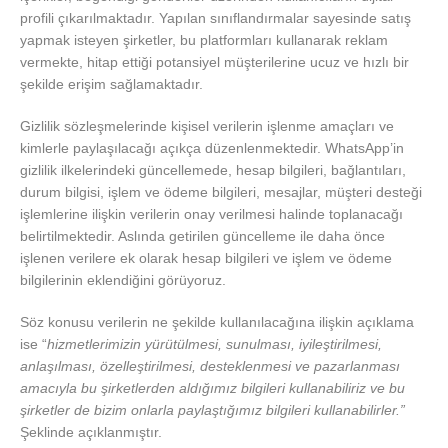
profili çıkarılmaktadır. Yapılan sınıflandırmalar sayesinde satış
yapmak isteyen şirketler, bu platformları kullanarak reklam
vermekte, hitap ettiği potansiyel müşterilerine ucuz ve hızlı bir
şekilde erişim sağlamaktadır.
Gizlilik sözleşmelerinde kişisel verilerin işlenme amaçları ve
kimlerle paylaşılacağı açıkça düzenlenmektedir. WhatsApp’in
gizlilik ilkelerindeki güncellemede, hesap bilgileri, bağlantıları,
durum bilgisi, işlem ve ödeme bilgileri, mesajlar, müşteri desteği
işlemlerine ilişkin verilerin onay verilmesi halinde toplanacağı
belirtilmektedir. Aslında getirilen güncelleme ile daha önce
işlenen verilere ek olarak hesap bilgileri ve işlem ve ödeme
bilgilerinin eklendiğini görüyoruz.
Söz konusu verilerin ne şekilde kullanılacağına ilişkin açıklama
ise “
hizmetlerimizin yürütülmesi, sunulması, iyileştirilmesi,
anlaşılması, özelleştirilmesi, desteklenmesi ve pazarlanması
amacıyla bu şirketlerden aldığımız bilgileri kullanabiliriz ve bu
şirketler de bizim onlarla paylaştığımız bilgileri kullanabilirler.”
Şeklinde açıklanmıştır.