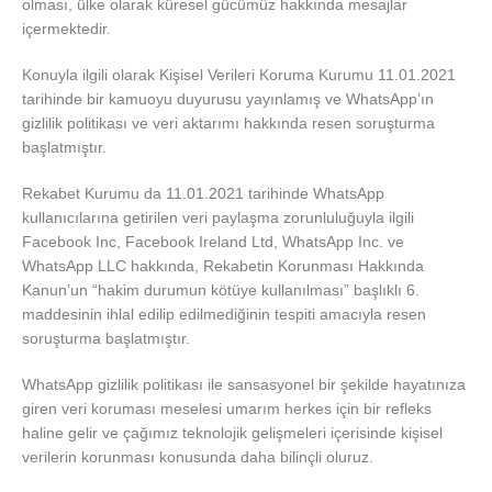
olması, ülke olarak küresel gücümüz hakkında mesajlar
içermektedir.
Konuyla ilgili olarak Kişisel Verileri Koruma Kurumu 11.01.2021
tarihinde bir kamuoyu duyurusu yayınlamış ve WhatsApp’ın
gizlilik politikası ve veri aktarımı hakkında resen soruşturma
başlatmıştır.
Rekabet Kurumu da 11.01.2021 tarihinde WhatsApp
kullanıcılarına getirilen veri paylaşma zorunluluğuyla ilgili
Facebook Inc, Facebook Ireland Ltd, WhatsApp Inc. ve
WhatsApp LLC hakkında, Rekabetin Korunması Hakkında
Kanun’un “hakim durumun kötüye kullanılması” başlıklı 6.
maddesinin ihlal edilip edilmediğinin tespiti amacıyla resen
soruşturma başlatmıştır.
WhatsApp gizlilik politikası ile sansasyonel bir şekilde hayatınıza
giren veri koruması meselesi umarım herkes için bir refleks
haline gelir ve çağımız teknolojik gelişmeleri içerisinde kişisel
verilerin korunması konusunda daha bilinçli oluruz.