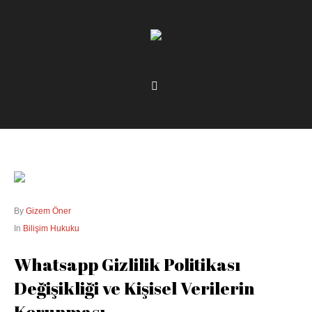
By
Gizem Öner
In
Bilişim Hukuku
Whatsapp Gizlilik Politikası
Değişikliği ve Kişisel Verilerin
Korunması