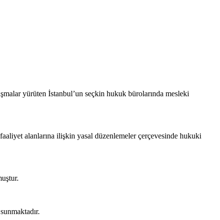
ışmalar yürüten İstanbul’un seçkin hukuk bürolarında mesleki
e faaliyet alanlarına ilişkin yasal düzenlemeler çerçevesinde hukuki
muştur.
 sunmaktadır.