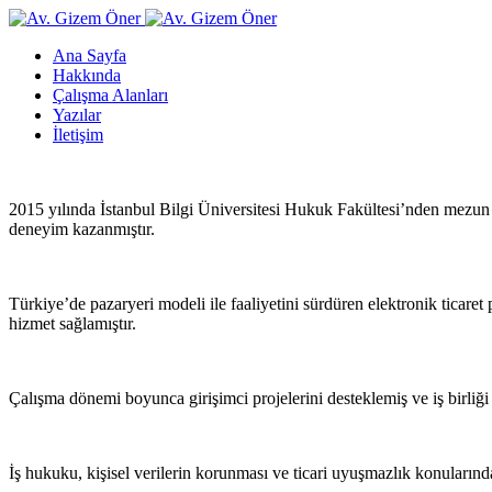
Ana Sayfa
Hakkında
Çalışma Alanları
Yazılar
İletişim
2015 yılında İstanbul Bilgi Üniversitesi Hukuk Fakültesi’nden mezun 
deneyim kazanmıştır.
Türkiye’de pazaryeri modeli ile faaliyetini sürdüren elektronik ticaret 
hizmet
sağlamıştır.
Çalışma dönemi boyunca girişimci projelerini desteklemiş ve iş birliğ
İş hukuku, kişisel verilerin korunması ve ticari uyuşmazlık konuların