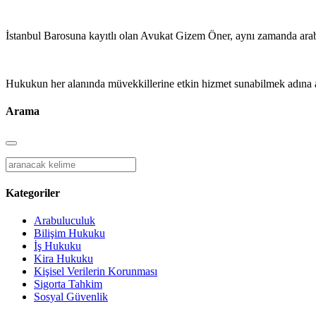
İstanbul Barosuna kayıtlı olan Avukat Gizem Öner,
aynı zamanda arab
Hukukun her alanında müvekkillerine etkin hizmet sunabilmek adına a
Arama
Kategoriler
Arabuluculuk
Bilişim Hukuku
İş Hukuku
Kira Hukuku
Kişisel Verilerin Korunması
Sigorta Tahkim
Sosyal Güvenlik