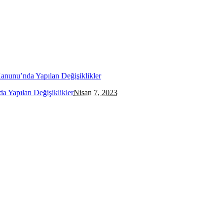
 Yapılan Değişiklikler
Nisan 7, 2023